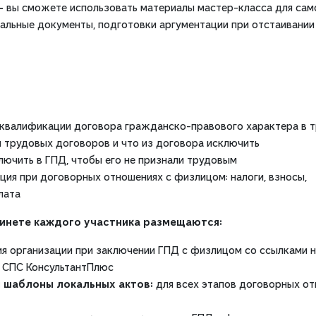
 –
вы сможете использовать материалы мастер-класса для сам
кальные документы, подготовки аргументации при отстаивании
еквалификации договора гражданско-правового характера в 
я трудовых договоров и что из договора исключить
лючить в ГПД, чтобы его не признали трудовым
ция при договорных отношениях с физлицом: налоги, взносы,
лата
бинете каждого участника размещаются:
я организации при заключении ГПД с физлицом со ссылками 
в СПС КонсультантПлюс
я шаблоны локальных актов:
для всех этапов договорных от