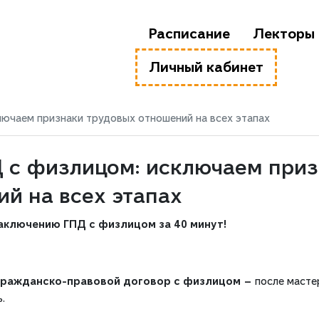
Расписание
Лекторы
Личный кабинет
лючаем признаки трудовых отношений на всех этапах
Д с физлицом: исключаем при
й на всех этапах
аключению ГПД с физлицом за 40 минут!
гражданско-правовой договор с физлицом —
после масте
.