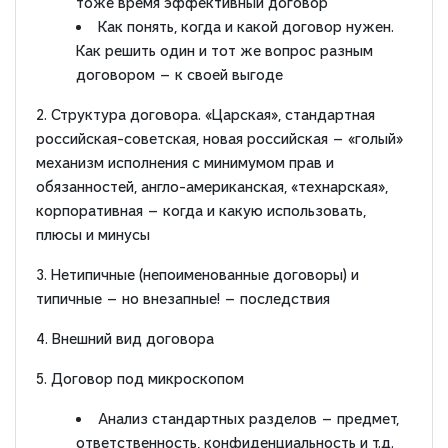
тоже время эффективный договор
Как понять, когда и какой договор нужен.
Как решить один и тот же вопрос разным
договором — к своей выгоде
2. Структура договора. «Царская», стандартная
российская-советская, новая российская — «голый»
механизм исполнения с минимумом прав и
обязанностей, англо-американская, «технарская»,
корпоративная — когда и какую использовать,
плюсы и минусы
3. Нетипичные (непоименованные договоры) и
типичные — но внезапные! — последствия
4. Внешний вид договора
5. Договор под микроскопом
Анализ стандартных разделов — предмет,
ответственность, конфиденциальность и т.д.