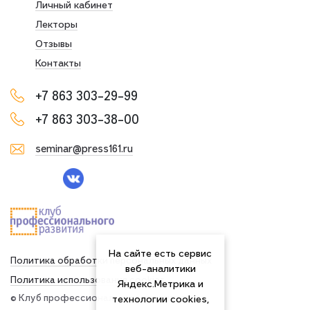
Личный кабинет
Лекторы
Отзывы
Контакты
+7 863 303-29-99
+7 863 303-38-00
seminar@press161.ru
На сайте есть сервис
Политика обработки персональных данных
веб-аналитики
Политика использования сookies
Яндекс.Метрика и
© Клуб профессионального развития
технологии cookies,