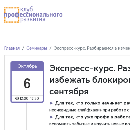
Главная
Семинары
Экспресс-курс. Разбираемся в измен
Экспресс-курс. Ра
Октябрь
избежать блокиров
6
сентября
12:00-12:30
►
Для тех, кто только начинает р
неочевидные «лайфхаки» при работе с
►
Для тех, кто уже профи в работ
вспомнить забытые и изучить новые в