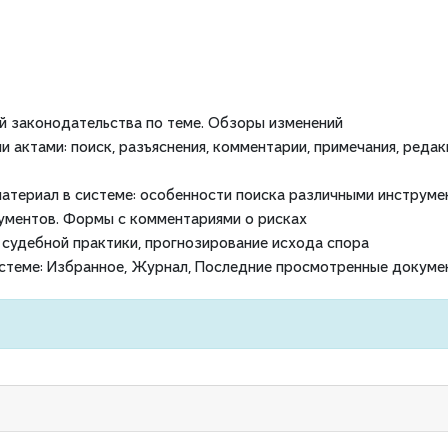
й законодательства по теме. Обзоры изменений
актами: поиск, разъяснения, комментарии, примечания, редак
материал в системе: особенности поиска различными инструме
ументов. Формы с комментариями о рисках
 судебной практики, прогнозирование исхода спора
истеме: Избранное, Журнал, Последние просмотренные докуме