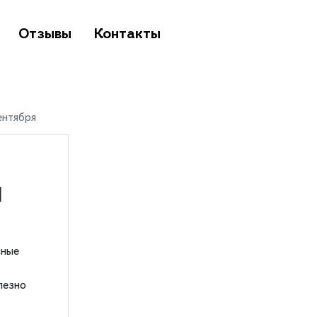
Отзывы
Контакты
ентября
1
сные
лезно