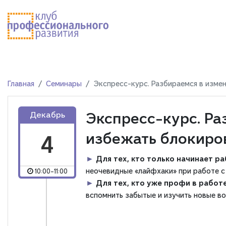
Главная
Семинары
Экспресс-курс. Разбираемся в изме
Экспресс-курс. Ра
Декабрь
избежать блокиро
4
►
Для тех, кто только начинает р
неочевидные «лайфхаки» при работе с
10:00-11:00
►
Для тех, кто уже профи в работ
вспомнить забытые и изучить новые в