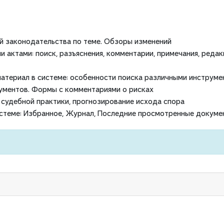
й законодательства по теме. Обзоры изменений
актами: поиск, разъяснения, комментарии, примечания, редак
материал в системе: особенности поиска различными инструме
ументов. Формы с комментариями о рисках
 судебной практики, прогнозирование исхода спора
истеме: Избранное, Журнал, Последние просмотренные докуме