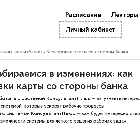
Расписание
Лекторы
Личный кабинет
нениях: как избежать блокировки карты со стороны банка
збираемся в изменениях: как
вки карты со стороны банка
аботать с системой КонсультантПлюс —
вы узнаете интере
 системой, которые ускорят рабочие процессы
е с системой КонсультантПлюс —
вам будет интересно и по
озможности системы для легкого решения рабочих задач