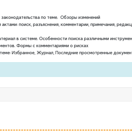
й законодательства по теме. Обзоры изменений
актами: поиск, разъяснения, комментарии, примечания, редакц
материал в системе. Особенности поиска различными инструме
ументов. Формы с комментариями о рисках
истеме: Избранное, Журнал, Последние просмотренные докуме