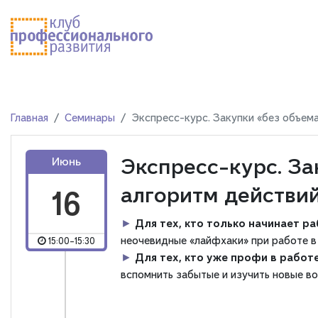
Главная
Семинары
Экспресс-курс. Закупки «без объем
Экспресс-курс. За
Июнь
алгоритм действи
16
►
Для тех, кто только начинает р
неочевидные «лайфхаки» при работе в
15:00-15:30
►
Для тех, кто уже профи в рабо
вспомнить забытые и изучить новые в