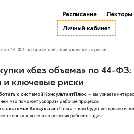
Расписание
Лекторы
Личный кабинет
а» по 44-ФЗ: алгоритм действий и ключевые риски
купки «без объема» по 44-ФЗ:
й и ключевые риски
аботать с системой КонсультантПлюс
— вы узнаете интере
 ней, что поможет ускорить рабочие процессы
те с системой КонсультантПлюс
— вам будет интересно и по
озможности для легкого решения рабочих задач