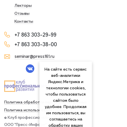
Лекторы
Отзывы
Контакты
+7 863 303-29-99
+7 863 303-38-00
seminar@press161.ru
На сайте есть сервис
веб-аналитики
Яндекс.Метрика и
технологии cookies,
чтобы пользоваться
сайтом было
Политика обработки персональных данных
удобнее. Продолжая
Политика использования сookies
им пользоваться, вы
© Клуб профессионального развития
соглашаетесь на
ООО "Пресс-Информ" — 2026
обработку ваших