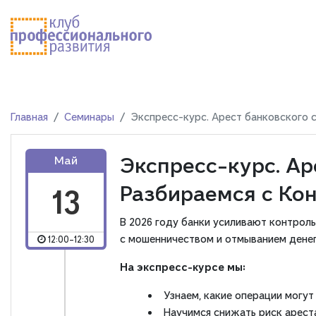
Главная
Семинары
Экспресс-курс. Арест банковского 
Экспресс-курс. Ар
Май
Разбираемся с Ко
13
В 2026 году банки усиливают контрол
с мошенничеством и отмыванием дене
12:00-12:30
На экспресс-курсе мы:
Узнаем, какие операции могут
Научимся снижать риск арест