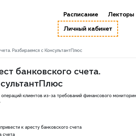
Расписание
Лекторы
Личный кабинет
счета. Разбираемся с КонсультантПлюс
ест банковского счета.
нсультантПлюс
ь операций клиентов из-за требований финансового мониторин
г
 привести к аресту банковского счета
а счета