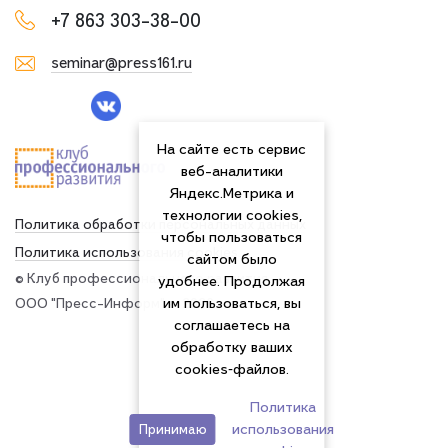
+7 863 303-38-00
seminar@press161.ru
На сайте есть сервис
веб-аналитики
Яндекс.Метрика и
технологии cookies,
Политика обработки персональных данных
чтобы пользоваться
Политика использования сookies
сайтом было
© Клуб профессионального развития
удобнее. Продолжая
им пользоваться, вы
ООО "Пресс-Информ" — 2026
соглашаетесь на
обработку ваших
cookies‑файлов.
Политика
использования
Принимаю