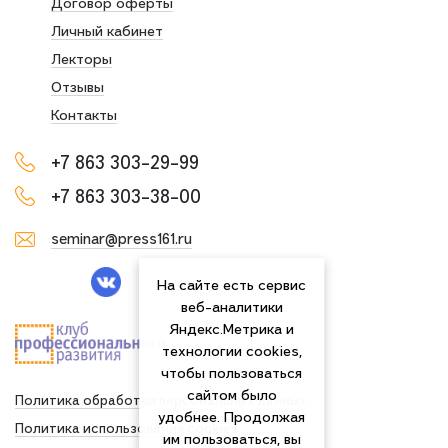
Договор оферты
Личный кабинет
Лекторы
Отзывы
Контакты
+7 863 303-29-99
+7 863 303-38-00
seminar@press161.ru
На сайте есть сервис
веб-аналитики
Яндекс.Метрика и
технологии cookies,
чтобы пользоваться
сайтом было
Политика обработки персональных данных
удобнее. Продолжая
Политика использования сookies
им пользоваться, вы