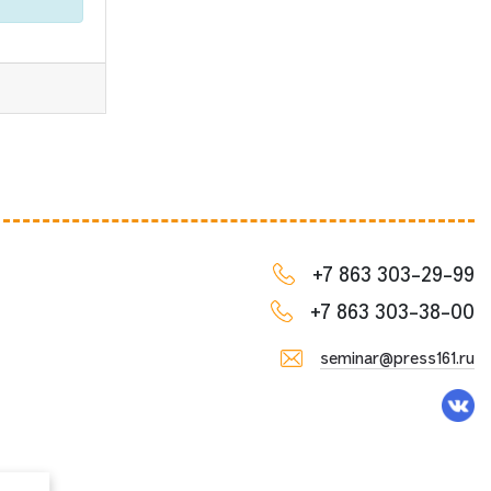
+7 863 303-29-99
+7 863 303-38-00
seminar@press161.ru