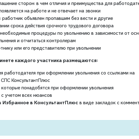
лашение сторон: в чем отличия и преимущества для работодат
появляется на работе и не отвечает на звонки
: работник объявлен пропавшим без вести и другие
ании срока действия срочного трудового договора
 необходимые процедуры по увольнению в зависимости от осн
ьнения и отчитаться контролерам
тнику или его представителю при увольнении
бинете каждого участника размещаются:
я работодателя при оформлении увольнения со ссылками на
в СПС КонсультантПлюс
,
которые понадобятся при оформлении увольнения
с учетом всех нюансов
в Избранное в КонсультантПлюс
в виде закладок с коммен