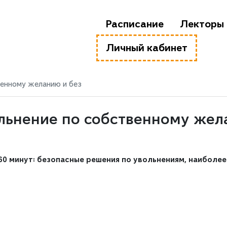
Расписание
Лекторы
Личный кабинет
венному желанию и без
ольнение по собственному же
60 минут: безопасные решения по увольнениям, наиболее