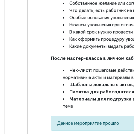
Собственное желание или сог
Что делать, есть работник не 
Особые основания увольнения
Нюансы увольнения при оконч
В какой срок нужно провести
Как оформить процедуру увол
Какие документы выдать рабо
После мастер-класса в личном ка
Чек-лист:
пошаговые действи
нормативные акты и материалы 
Шаблоны локальных актов
Памятка для работодателя
Материалы для подгрузки 
теме
Данное мероприятие прошло