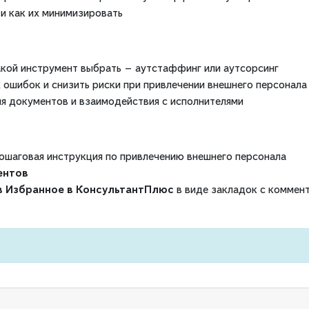
 и как их минимизировать
какой инструмент выбрать — аутстаффинг или аутсорсинг
 ошибок и снизить риски при привлечении внешнего персонала
я документов и взаимодействия с исполнителями
ошаговая инструкция по привлечению внешнего персонала
ентов
в Избранное в КонсультантПлюс
в виде закладок с коммен