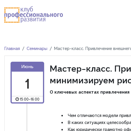
Главная
Семинары
Мастер-класс. Привлечение внешнег
Мастер-класс. При
Июнь
минимизируем рис
1
О ключевых аспектах привлечения 
15:00-16:00
Чем отличаются модели привл
В каких ситуациях целесообр
Как юридически грамотно офо