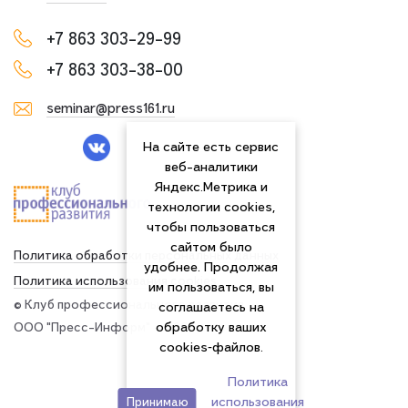
+7 863 303-29-99
+7 863 303-38-00
seminar@press161.ru
На сайте есть сервис
веб-аналитики
Яндекс.Метрика и
технологии cookies,
чтобы пользоваться
сайтом было
Политика обработки персональных данных
удобнее. Продолжая
Политика использования сookies
им пользоваться, вы
© Клуб профессионального развития
соглашаетесь на
обработку ваших
ООО "Пресс-Информ" — 2026
cookies‑файлов.
Политика
использования
Принимаю