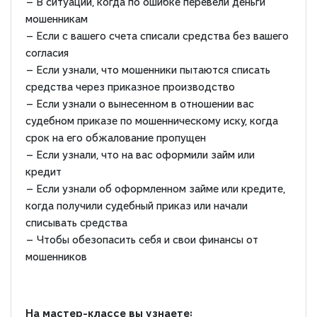
— В ситуации, когда по ошибке перевели деньги
мошенникам
— Если с вашего счета списали средства без вашего
согласия
— Если узнали, что мошенники пытаются списать
средства через приказное производство
— Если узнали о вынесенном в отношении вас
судебном приказе по мошенническому иску, когда
срок на его обжалование пропущен
— Если узнали, что на вас оформили займ или
кредит
— Если узнали об оформленном займе или кредите,
когда получили судебный приказ или начали
списывать средства
— Чтобы обезопасить себя и свои финансы от
мошенников
На мастер-классе вы узнаете: