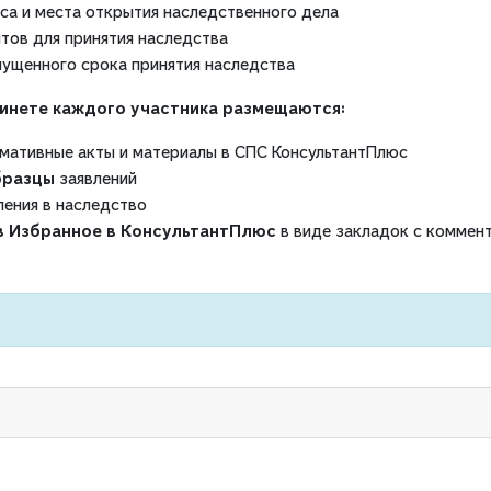
са и места открытия наследственного дела
ов для принятия наследства
ущенного срока принятия наследства
бинете каждого участника размещаются:
мативные акты и материалы в СПС КонсультантПлюс
бразцы
заявлений
ения в наследство
в Избранное в КонсультантПлюс
в виде закладок с коммен