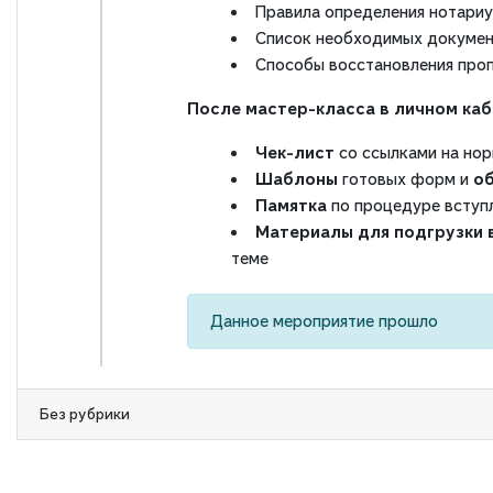
Правила определения нотариу
Список необходимых документ
Способы восстановления проп
После мастер-класса в личном ка
Чек-лист
со ссылками на нор
Шаблоны
готовых форм и
о
Памятка
по процедуре вступл
Материалы для подгрузки 
теме
Данное мероприятие прошло
Без рубрики