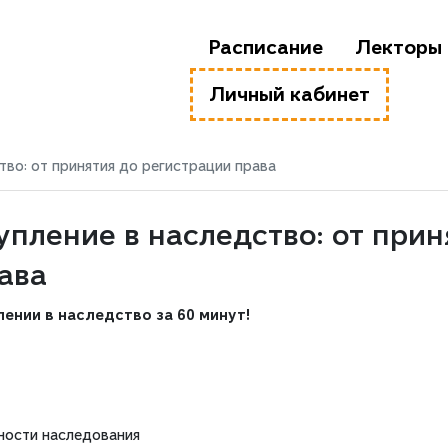
Расписание
Лекторы
Личный кабинет
тво: от принятия до регистрации права
упление в наследство: от прин
ава
нии в наследство за 60 минут!
ности наследования