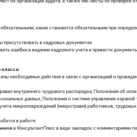
лист по организации аудита, а также чек-листы по проверке о
 обязательными, какие становятся обязательными при определ
ы присутствовать в кадровых документах
вить ошибки в ведении кадрового учета и привести документы
-класса:
ены необходимые действия в связи с организацией и проведе
равил внутреннего трудового распорядка, Положения об опла
сональных данных, Положения о системе управления охраной 
 учета микроповреждений (микротравм) работников, трудовых
обятся в работе
анное
в КонсультантПлюс в виде закладок с комментариями по