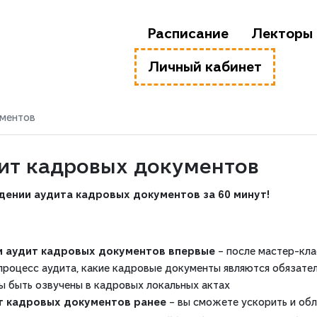
Расписание
Лекторы
Личный кабинет
ументов
дит кадровых документов
ении аудита кадровых документов за 60 минут!
ти аудит кадровых документов впервые
– после мастер-кла
 процесс аудита, какие кадровые документы являются обязате
 быть озвучены в кадровых локальных актах
ит кадровых документов ранее
– вы сможете ускорить и обл