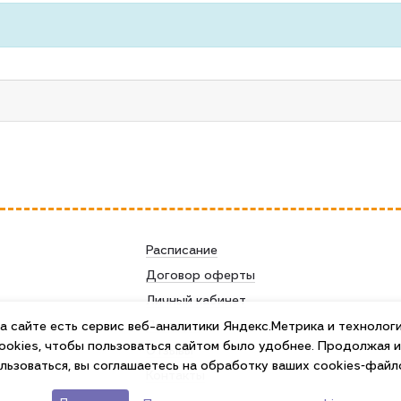
Расписание
Договор оферты
Личный кабинет
Лекторы
а сайте есть сервис веб-аналитики Яндекс.Метрика и технолог
ookies, чтобы пользоваться сайтом было удобнее. Продолжая 
Отзывы
льзоваться, вы соглашаетесь на обработку ваших cookies‑файл
Контакты