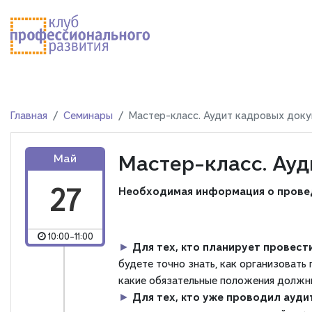
Главная
Семинары
Мастер-класс. Аудит кадровых док
Мастер-класс. Ау
Май
27
Необходимая информация о провед
10:00-11:00
►
Для тех, кто планирует провес
будете точно знать, как организовать
какие обязательные положения должны
►
Для тех, кто уже проводил ауд