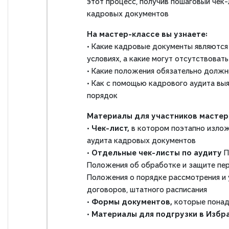
этот процесс, получив пошаговый чек-
кадровых документов
На мастер-классе вы узнаете:
• Какие кадровые документы являются
условиях, а какие могут отсутствовать
• Какие положения обязательно должн
• Как с помощью кадрового аудита выя
порядок
Материалы для участников мастер
•
Чек-лист,
в котором поэтапно излож
аудита кадровых документов
•
Отдельные чек-листы по аудиту
П
Положения об обработке и защите пер
Положения о порядке рассмотрения и
договоров, штатного расписания
•
Формы документов,
которые понад
•
Материалы для подгрузки в Избр