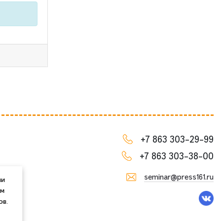
+7 863 303-29-99
+7 863 303-38-00
seminar@press161.ru
ии
им
ов.