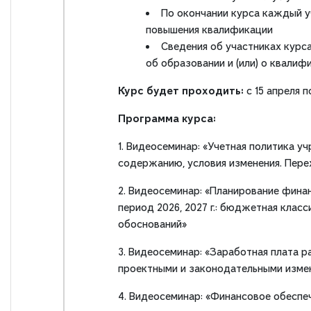
По окончании курса каждый 
повышения квалификации
Сведения об участниках кур
об образовании и (или) о квалиф
Курс будет проходить:
с 15 апреля п
Программа курса:
1. Видеосеминар: «Учетная политика уч
содержанию, условия изменения. Пере
2. Видеосеминар: «Планирование финан
период 2026, 2027 г.: бюджетная кла
обоснований»
3. Видеосеминар: «Заработная плата 
проектными и законодательными измене
4. Видеосеминар: «Финансовое обеспе