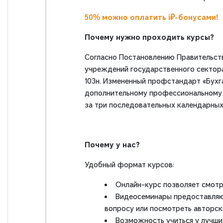
50% можно оплатить i₽-бонусами!
Почему нужно проходить курсы?
Согласно Постановлению Правительства 
учреждений государственного сектора
103н. Измененный профстандарт «Бухгал
дополнительному профессиональному о
за три последовательных календарных
Почему у нас?
Удобный формат курсов:
Онлайн-курс позволяет смотр
Видеосеминары предоставляют
вопросу или посмотреть авторс
Возможность учиться у лучши