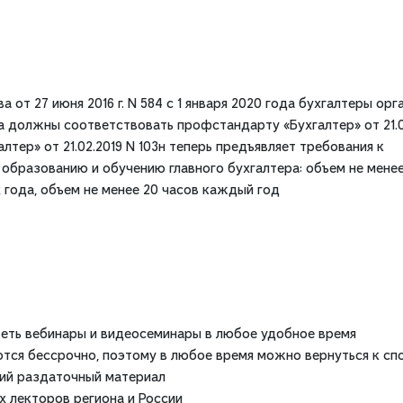
от 27 июня 2016 г. N 584 с 1 января 2020 года бухгалтеры орг
 должны соответствовать профстандарту «Бухгалтер» от 21.0
тер» от 21.02.2019 N 103н теперь предъявляет требования к
бразованию и обучению главного бухгалтера: объем не менее
 года, объем не менее 20 часов каждый год
еть вебинары и видеосеминары в любое удобное время
ся бессрочно, поэтому в любое время можно вернуться к сп
кий раздаточный материал
х лекторов региона и России