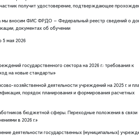
участник получит удостоверение, подтверждающее прохожде
са мы вносим ФИС ФРДО — Федеральный реестр сведений о до
икации, документах об обучении
о 5 мая 2026
реждений государственного сектора на 2026 г.: требования к
ход на новые стандарты»
сово-хозяйственной деятельности учреждений на 2025 г. и пл
ссификация, порядок планирования и формирования расчетных
работников бюджетной сферы. Переходные положения в связи 
ниями в 2026 г.»
чение деятельности государственных (муниципальных) учрежд