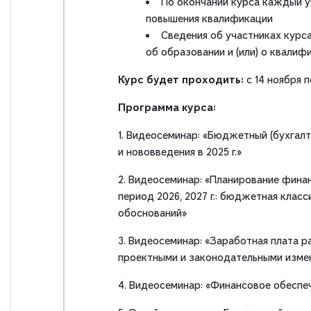
По окончании курса каждый 
повышения квалификации
Сведения об участниках кур
об образовании и (или) о квалиф
Курс будет проходить:
с 14 ноября п
Программа курса:
1. Видеосеминар: «Бюджетный (бухгал
и нововведения в 2025 г.»
2. Видеосеминар: «Планирование финан
период 2026, 2027 г.: бюджетная кла
обоснований»
3. Видеосеминар: «Заработная плата 
проектными и законодательными измене
4. Видеосеминар: «Финансовое обеспе