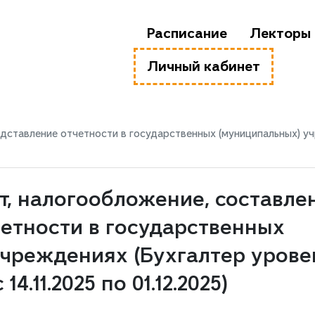
Расписание
Лекторы
Личный кабинет
дставление отчетности в государственных (муниципальных) учр
т, налогообложение, составле
етности в государственных
учреждениях (Бухгалтер урове
4.11.2025 по 01.12.2025)