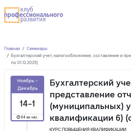
Главная
Семинары
Бухгалтерский учет, налогообложение, составление и пре
по 01.12.2025)
Бухгалтерский уче
Ноябрь -
Декабрь
представление отч
14-1
(муниципальных) 
квалификации 6) (с 1
64 ак.час.
КУРС ПОВЫШЕНИЯ КВАЛИФИКАЦИИ