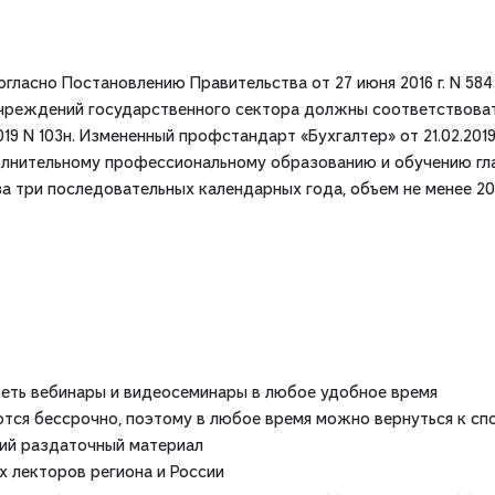
огласно Постановлению Правительства от 27 июня 2016 г. N 584 
учреждений государственного сектора должны соответствова
19 N 103н. Измененный профстандарт «Бухгалтер» от 21.02.2019
олнительному профессиональному образованию и обучению гл
 за три последовательных календарных года, объем не менее 20
еть вебинары и видеосеминары в любое удобное время
ся бессрочно, поэтому в любое время можно вернуться к сп
кий раздаточный материал
х лекторов региона и России