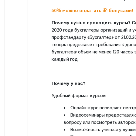
50% можно оплатить i₽-бонусами!
Почему нужно проходить курсы? С
2020 года бухгалтеры организаций и 
профстандарту «Бухгалтер» от 21.02.20
теперь предъявляет требования к доп
бухгалтера: объем не менее 120 часов
каждый год
Почему у нас?
Удобный формат курсов:
Онлайн-курс позволяет смотр
Видеосеминары предоставляют
вопросу или посмотреть авторс
Возможность учиться у лучши