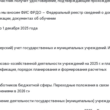
участник получит удостоверение, подтверждающее прохожде
са мы вносим ФИС ФРДО — Федеральный реестр сведений о до
икации, документах об обучении
о 1 декабря 2025 года
терский) учет государственных и муниципальных учреждений. 
сово-хозяйственной деятельности учреждений на 2025 г. и пл
ссификация, порядок планирования и формирования расчетных
работников бюджетной сферы. Переходные положения в связи 
ниями в 2026 г.»
чение деятельности государственных (муниципальных) учрежд