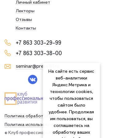
Личный кабинет
Лекторы
Отзывы
Контакты
+7 863 303-29-99
+7 863 303-38-00
seminar@press161.ru
На сайте есть сервис
веб-аналитики
Яндекс.Метрика и
технологии cookies,
чтобы пользоваться
сайтом было
удобнее. Продолжая
Политика обработки персональных данных
им пользоваться, вы
Политика использования сookies
соглашаетесь на
обработку ваших
© Клуб профессионального развития