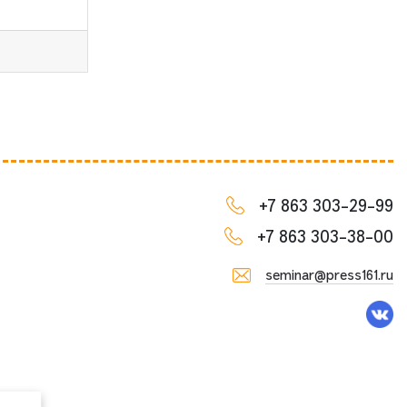
+7 863 303-29-99
+7 863 303-38-00
seminar@press161.ru