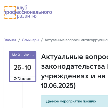
Главная
Семинары
Актуальные вопросы антикоррупционн
Актуальные вопро
Май - Июнь
законодательства 
26-10
учреждениях и на п
72 ак.час.
10.06.2025)
Данное мероприятие прошло