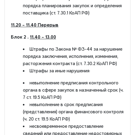
порядка планирования закупок и определения
поставщика (ст. 7.30.1 КоАП РФ)
1
1.2
0 – 11
.40
Перерыв
Блок 2 .
11.40
– 13
.00
Штрафы по Закона № ФЗ-44 за нарушение
порядка заключения, исполнения, изменения,
расторжения контракта (ст. 7.30.2 КоАП РФ)
Штрафы за иные нарушения:
невыполнение предписания контрольного
органа в сфере закупок в назначенный срок (ч.
7 ст. 19.5 КоАП РФ)
невыполнение в срок предписания
(представления) органа финансового контроля
(ч. 20 ст. 19.5 КоАП РФ)
несвоевременное предоставление
сведений или предоставление недостоверных