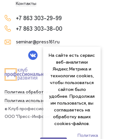
Контакты
+7 863 303-29-99
+7 863 303-38-00
seminar@press161.ru
На сайте есть сервис
веб-аналитики
Яндекс.Метрика и
технологии cookies,
чтобы пользоваться
сайтом было
Политика обработки персональных данных
удобнее. Продолжая
Политика использования сookies
им пользоваться, вы
© Клуб профессионального развития
соглашаетесь на
ООО "Пресс-Информ" — 2026
обработку ваших
cookies‑файлов.
Политика