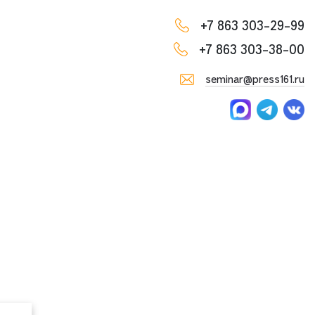
+7 863 303-29-99
+7 863 303-38-00
seminar@press161.ru