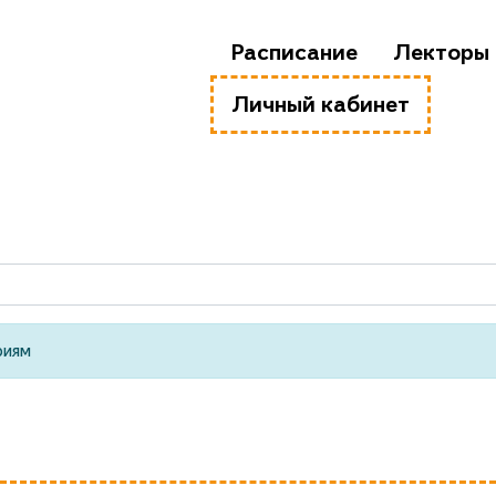
Расписание
Лекторы
Личный кабинет
риям